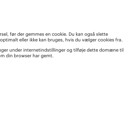
varsel, før der gemmes en cookie. Du kan også slette
ptimalt eller ikke kan bruges, hvis du vælger cookies fra.
er under internetindstillinger og tilføje dette domæne til
 som din browser har gemt.