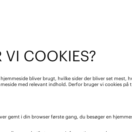
 VI COOKIES?
jemmeside bliver brugt, hvilke sider der bliver set mest, hv
mmeside med relevant indhold. Derfor bruger vi cookies på
om bliver gemt i din browser første gang, du besøger en hj