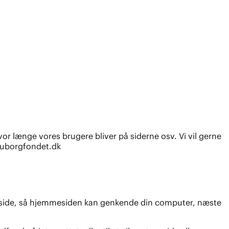
or længe vores brugere bliver på siderne osv. Vi vil gerne
 tuborgfondet.dk
emmeside, så hjemmesiden kan genkende din computer, næste