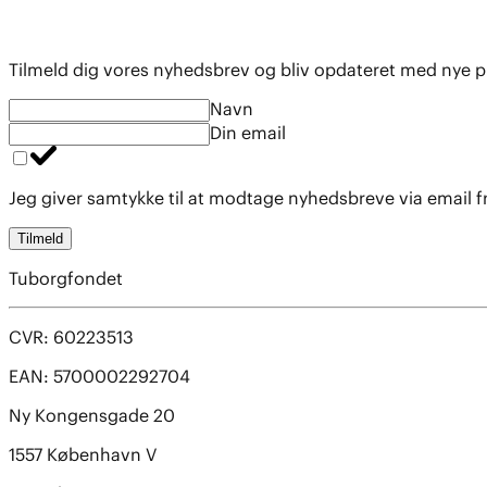
Tilmeld dig vores nyhedsbrev og bliv opdateret med nye p
Navn
Din email
Jeg giver samtykke til at modtage nyhedsbreve via email 
Tilmeld
Tuborgfondet
CVR: 60223513
EAN: 5700002292704
Ny Kongensgade 20
1557 København V