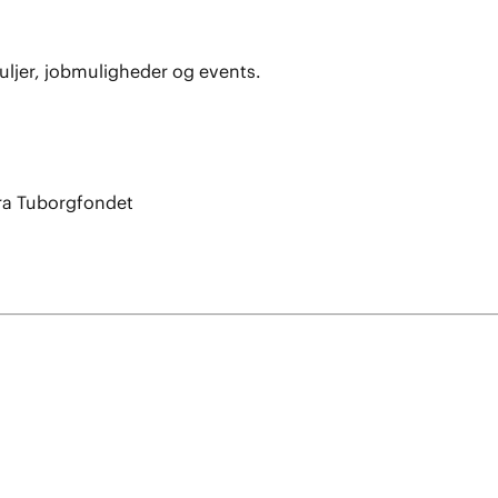
uljer, jobmuligheder og events.
fra Tuborgfondet