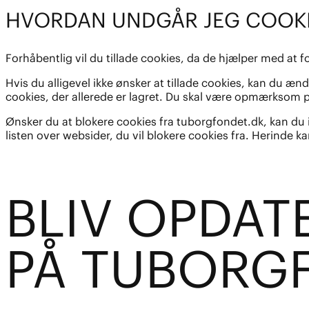
HVORDAN UNDGÅR JEG COOKI
Forhåbentlig vil du tillade cookies, da de hjælper med at 
Hvis du alligevel ikke ønsker at tillade cookies, kan du æn
cookies, der allerede er lagret. Du skal være opmærksom p
Ønsker du at blokere cookies fra tuborgfondet.dk, kan du i
listen over websider, du vil blokere cookies fra. Herinde k
BL
I
V OPDAT
PÅ TUBO
R
G