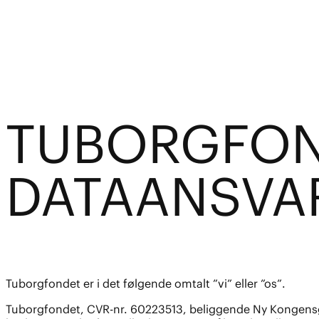
TUBORGFON
DATAANSVA
Tuborgfondet er i det følgende omtalt ”vi” eller ”os”.
Tuborgfondet, CVR-nr. 60223513, beliggende Ny Kongensga