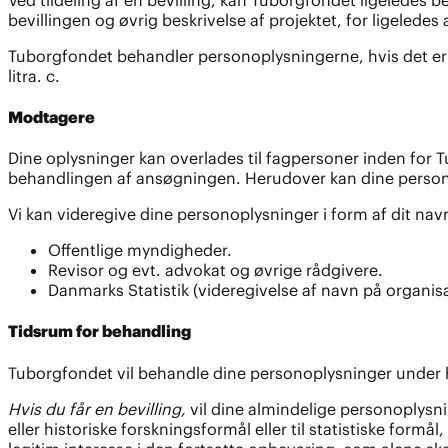
bevillingen og øvrig beskrivelse af projektet, for ligeledes a
Tuborgfondet behandler personoplysningerne, hvis det er nø
litra. c.
Modtagere
Dine oplysninger kan overlades til fagpersoner inden for 
behandlingen af ansøgningen. Herudover kan dine persono
Vi kan videregive dine personoplysninger i form af dit na
Offentlige myndigheder.
Revisor og evt. advokat og øvrige rådgivere.
Danmarks Statistik (videregivelse af navn på organis
Tidsrum for behandling
Tuborgfondet vil behandle dine personoplysninger under he
Hvis du får en bevilling,
vil dine almindelige personoplysni
eller historiske forskningsformål eller til statistiske formål