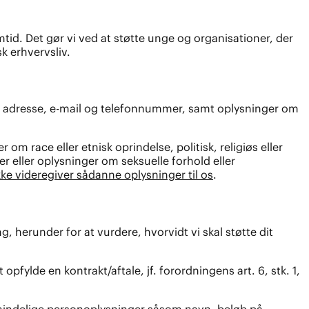
id. Det gør vi ved at støtte unge og organisationer, der
 erhvervsliv.
, adresse, e-mail og telefonnummer, samt oplysninger om
race eller etnisk oprindelse, politisk, religiøs eller
r eller oplysninger om seksuelle forhold eller
kke videregiver sådanne oplysninger til os
.
 herunder for at vurdere, hvorvidt vi skal støtte dit
pfylde en kontrakt/aftale, jf. forordningens art. 6, stk. 1,
almindelige personoplysninger såsom navn, beløb på