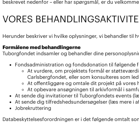
beskrevet nedenfor – eller har spørgsmål, er du velkommen 
VORES BEHANDLINGSAKTIVITE
Herunder beskriver vi hvilke oplysninger, vi behandler til
Formålene med behandlingerne
Tuborgfondet indsamler og behandler dine personoplysning
Fondsadministration og fondsdonation til følgende 
At vurdere, om projektets formål er støtteværdi
Carlsbergfondet, eller som konsulteres som le
At offentliggøre og omtale dit projekt på vores 
At opbevare ansøgningen til arkivformål i samfun
At sende dig invitationer til Tuborgfondets events (l
At sende dig tilfredshedsundersøgelser (læs mere i a
Jobrekruttering
Databeskyttelsesforordningen er i det følgende omtalt s