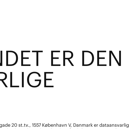
DET ER DEN
RLIGE
de 20 st.tv., 1557 København V, Danmark er dataansvarlig.