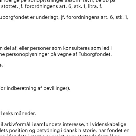
ttet, jf. forordningens art. 6, stk. 1, litra. f.
orgfondet er underlagt, jf. forordningens art. 6, stk. 1,
del af, eller personer som konsulteres som led i
ine personoplysninger på vegne af Tuborgfondet.
e:
r indberetning af bevillinger).
il seks måneder.
 arkivformål i samfundets interesse, til videnskabelige
gfondets position og betydning i dansk historie, har fondet en