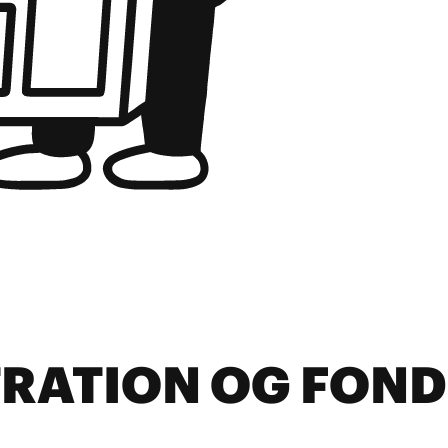
RATION OG FON