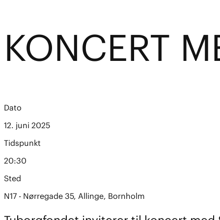
KONCERT ME
Dato
12. juni 2025
Tidspunkt
20:30
Sted
N17 - Nørregade 35, Allinge, Bornholm