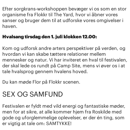
Efter sorgkrans-workshoppen bevæger vi os som en stor
organisme fra Flokkr til The Yard, hvor vi åbner vores
sanser og bruger dem til at udforske vores omgivelser i
haven.
Hvalsang tirsdag den 1. juli klokken 12.00:
Kom og udforsk andre arters perspektiver på verden, og
hvordan vi kan skabe tættere relationer mellem
mennesker og natur. Vi har inviteret en hval til festivalen,
der skal lede os rundt på Camp Site, mens vi øver os i at
tale hvalsprog gennem hvalens hoved.
Du kan møde Flor på Flokkr scenen.
SEX OG SAMFUND
Festivalen er fyldt med vild energi og fantastiske møder,
men for at sikre, at alle kommer hjem fra Roskilde med
gode og uforglemmelige oplevelser, er der én ting, som
er vigtig at tale om: SAMTYKKE!