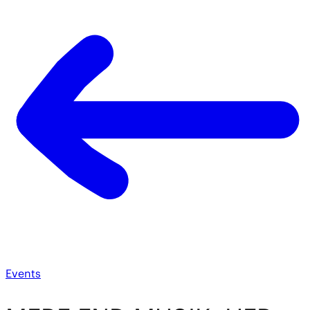
Events