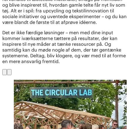
og blive inspireret til, hvordan gamle telte får nyt liv som
tøj. Alt er i spil: fra upcycling og tekstilinnovation til
sociale initiativer og uventede eksperimenter – og du kan
være blandt de første til at afprøve idéerne.
Det er ikke færdige løsninger – men med dine input
kommer iværksætterne tættere på resultater, der kan
inspirere til nye måder at tænke ressourcer på. Og
samtidig kan du møde nogle af dem, der tør gentænke
systemerne. Deltag, bliv klogere, og vær med til at forme
en mere ansvarlig fremtid.