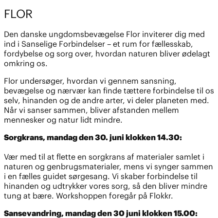
FLOR
Den danske ungdomsbevægelse Flor inviterer dig med
ind i Sanselige Forbindelser – et rum for fællesskab,
fordybelse og sorg over, hvordan naturen bliver ødelagt
omkring os.
Flor undersøger, hvordan vi gennem sansning,
bevægelse og nærvær kan finde tættere forbindelse til os
selv, hinanden og de andre arter, vi deler planeten med.
Når vi sanser sammen, bliver afstanden mellem
mennesker og natur lidt mindre.
Sorgkrans, mandag den 30. juni klokken 14.30:
Vær med til at flette en sorgkrans af materialer samlet i
naturen og genbrugsmaterialer, mens vi synger sammen
i en fælles guidet sørgesang. Vi skaber forbindelse til
hinanden og udtrykker vores sorg, så den bliver mindre
tung at bære. Workshoppen foregår på Flokkr.
Sansevandring, mandag den 30 juni klokken 15.00: