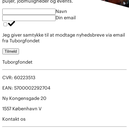
puljer, jobmuligheder og events.
Navn
Din email
Jeg giver samtykke til at modtage nyhedsbreve via email
fra Tuborgfondet
Tilmeld
Tuborgfondet
CVR: 60223513
EAN: 5700002292704
Ny Kongensgade 20
1557 København V
Kontakt os