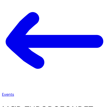
Events