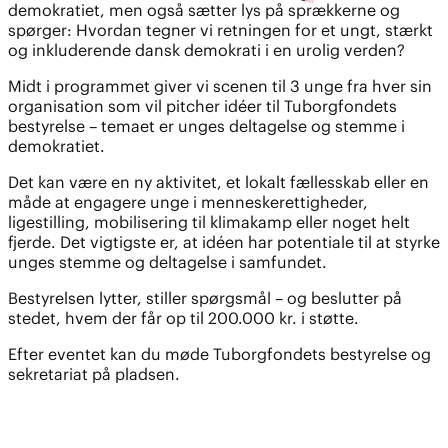
demokratiet, men også sætter lys på sprækkerne og
spørger: Hvordan tegner vi retningen for et ungt, stærkt
og inkluderende dansk demokrati i en urolig verden?
Midt i programmet giver vi scenen til 3 unge fra hver sin
organisation som vil pitcher idéer til Tuborgfondets
bestyrelse – temaet er unges deltagelse og stemme i
demokratiet.
Det kan være en ny aktivitet, et lokalt fællesskab eller en
måde at engagere unge i menneskerettigheder,
ligestilling, mobilisering til klimakamp eller noget helt
fjerde. Det vigtigste er, at idéen har potentiale til at styrke
unges stemme og deltagelse i samfundet.
Bestyrelsen lytter, stiller spørgsmål – og beslutter på
stedet, hvem der får op til 200.000 kr. i støtte.
Efter eventet kan du møde Tuborgfondets bestyrelse og
sekretariat på pladsen.