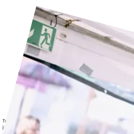
Tuborgfondet på Klimafolkemødet: Sådan får I penge til
jeres projekt.