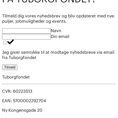
Tilmeld dig vores nyhedsbrev og bliv opdateret med nye
puljer, jobmuligheder og events.
Navn
Din email
Jeg giver samtykke til at modtage nyhedsbreve via email
fra Tuborgfondet
Tilmeld
Tuborgfondet
CVR: 60223513
EAN: 5700002292704
Ny Kongensgade 20