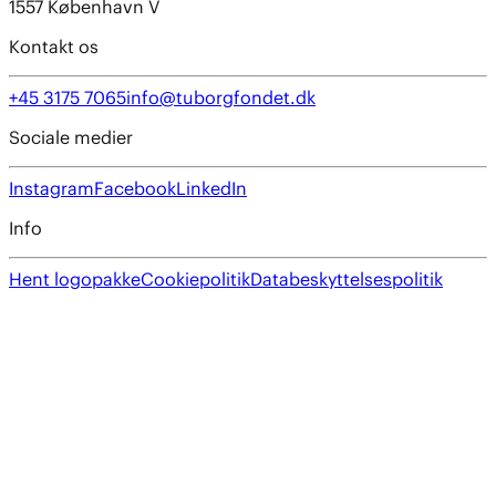
1557 København V
Kontakt os
+45 3175 7065
info@tuborgfondet.dk
Sociale medier
Instagram
Facebook
LinkedIn
Info
Hent logopakke
Cookiepolitik
Databeskyttelsespolitik