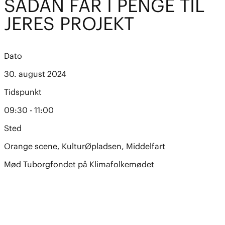
SÅDAN FÅR I PENGE TIL
JERES PROJEKT
Dato
30. august 2024
Tidspunkt
09:30 - 11:00
Sted
Orange scene, KulturØpladsen, Middelfart
Mød Tuborgfondet på Klimafolkemødet