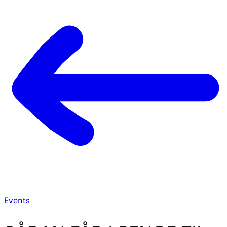
Events