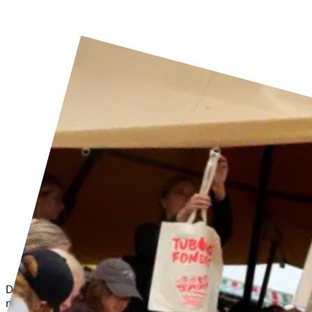
Drømme kan se ud på mange måder. Det samme kan en
mulepose, når du har sat aftrykket fra din drøm på den.