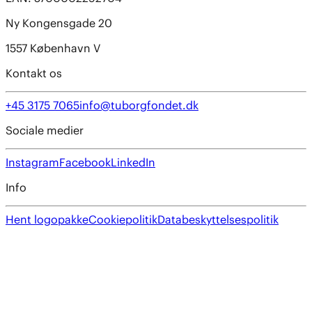
Ny Kongensgade 20
1557 København V
Kontakt os
+45 3175 7065
info@tuborgfondet.dk
Sociale medier
Instagram
Facebook
LinkedIn
Info
Hent logopakke
Cookiepolitik
Databeskyttelsespolitik