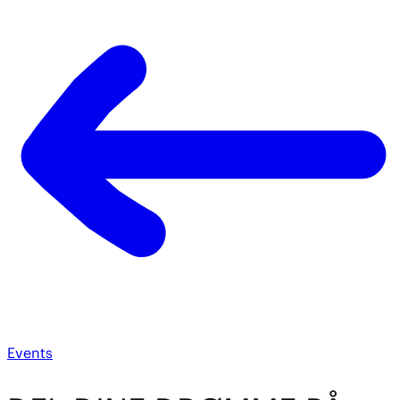
Events