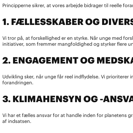
Principperne sikrer, at vores arbejde bidrager til reelle
1. FÆLLESSKABER OG DIVER
Vi tror på, at forskellighed er en styrke. Når unge med f
initiativer, som fremmer mangfoldighed og styrker flere u
2. ENGAGEMENT OG MEDSK
Udvikling sker, når unge får reel indflydelse. Vi prioritere
forandringen.
3. KLIMAHENSYN OG -ANSV
Vi har et fælles ansvar for at handle inden for planetens g
af indsatsen.