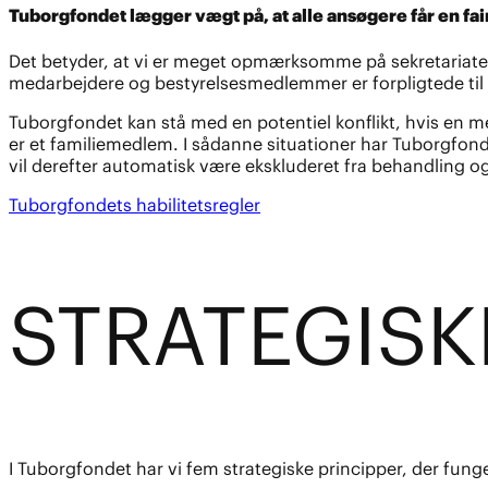
Tuborgfondet lægger vægt på, at alle ansøgere får en fai
Det betyder, at vi er meget opmærksomme på sekretariatets 
medarbejdere og bestyrelsesmedlemmer er forpligtede til 
Tuborgfondet kan stå med en potentiel konflikt, hvis en me
er et familiemedlem. I sådanne situationer har Tuborgfond
vil derefter automatisk være ekskluderet fra behandling og
Tuborgfondets habilitetsregler
STRATE
G
ISK
I Tuborgfondet har vi fem strategiske principper, der fun