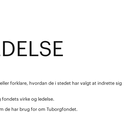
EDELSE
ler forklare, hvordan de i stedet har valgt at indrette sig
 fondets virke og ledelse.
som de har brug for om Tuborgfondet.