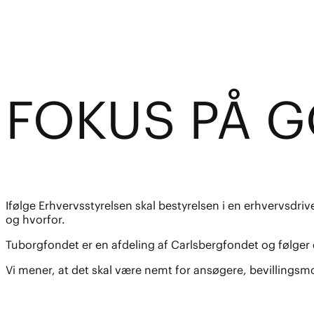
FO
K
US PÅ 
Ifølge Erhvervsstyrelsen skal bestyrelsen i en erhvervsdriv
og hvorfor.
Tuborgfondet er en afdeling af Carlsbergfondet og følger 
Vi mener, at det skal være nemt for ansøgere, bevillings