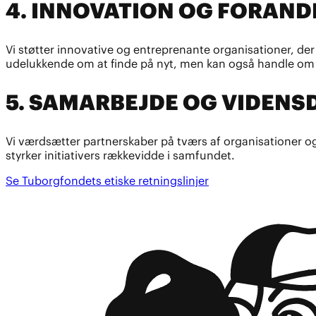
4. INNOVATION OG FORAND
Vi støtter innovative og entreprenante organisationer, der
udelukkende om at finde på nyt, men kan også handle om
5. SAMARBEJDE OG VIDENS
Vi værdsætter partnerskaber på tværs af organisationer og p
styrker initiativers rækkevidde i samfundet.
Se Tuborgfondets etiske retningslinjer