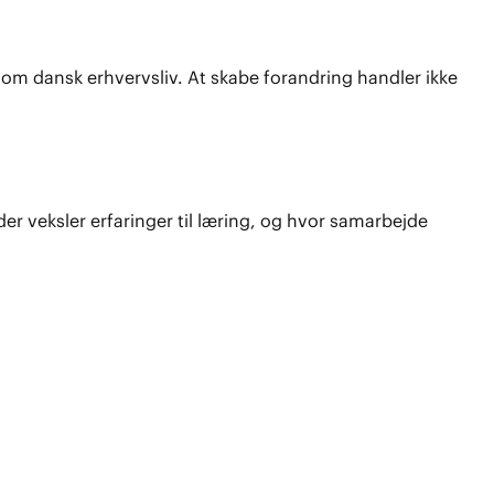
som dansk erhvervsliv. At skabe forandring handler ikke
der veksler erfaringer til læring, og hvor samarbejde