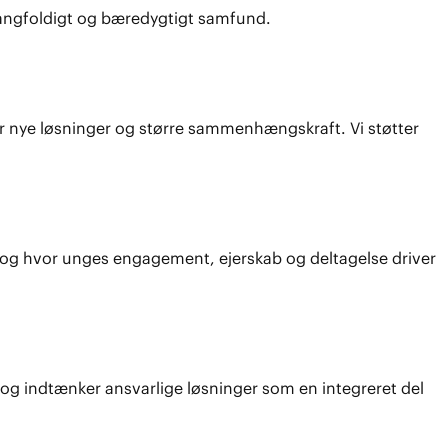
 mangfoldigt og bæredygtigt samfund.
tår nye løsninger og større sammenhængskraft. Vi støtter
ring, og hvor unges engagement, ejerskab og deltagelse driver
yn og indtænker ansvarlige løsninger som en integreret del