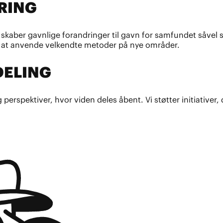
RING
 skaber gavnlige forandringer til gavn for samfundet såvel 
 at anvende velkendte metoder på nye områder.
DELING
erspektiver, hvor viden deles åbent. Vi støtter initiativer, 