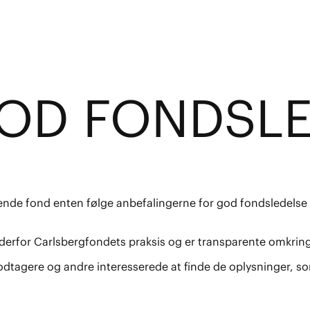
GOD FON
D
SL
ende fond enten følge anbefalingerne for god fondsledelse el
derfor Carlsbergfondets praksis og er transparente omkring
modtagere og andre interesserede at finde de oplysninger, 