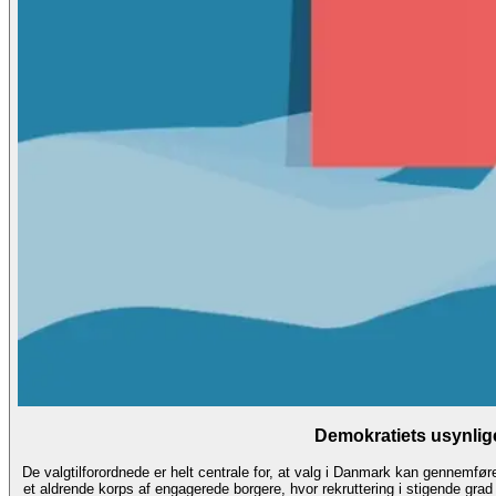
Demokratiets usynli
De valgtilforordnede er helt centrale for, at valg i Danmark kan gennemføre
et aldrende korps af engagerede borgere, hvor rekruttering i stigende grad 