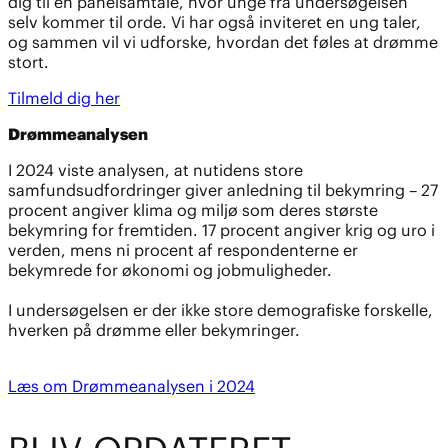
dig til en panelsamtale, hvor unge fra undersøgelsen
selv kommer til orde. Vi har også inviteret en ung taler,
og sammen vil vi udforske, hvordan det føles at drømme
stort.
Tilmeld dig her
Drømmeanalysen
I 2024 viste analysen, at nutidens store
samfundsudfordringer giver anledning til bekymring – 27
procent angiver klima og miljø som deres største
bekymring for fremtiden. 17 procent angiver krig og uro i
verden, mens ni procent af respondenterne er
bekymrede for økonomi og jobmuligheder.
I undersøgelsen er der ikke store demografiske forskelle,
hverken på drømme eller bekymringer.
Læs om Drømmeanalysen i 2024