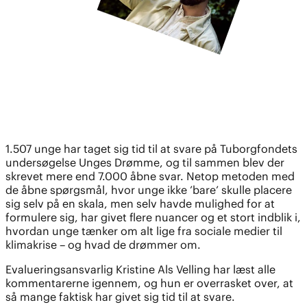
1.507 unge har taget sig tid til at svare på Tuborgfondets
undersøgelse Unges Drømme, og til sammen blev der
skrevet mere end 7.000 åbne svar. Netop metoden med
de åbne spørgsmål, hvor unge ikke ’bare’ skulle placere
sig selv på en skala, men selv havde mulighed for at
formulere sig, har givet flere nuancer og et stort indblik i,
hvordan unge tænker om alt lige fra sociale medier til
klimakrise – og hvad de drømmer om.
Evalueringsansvarlig Kristine Als Velling har læst alle
kommentarerne igennem, og hun er overrasket over, at
så mange faktisk har givet sig tid til at svare.