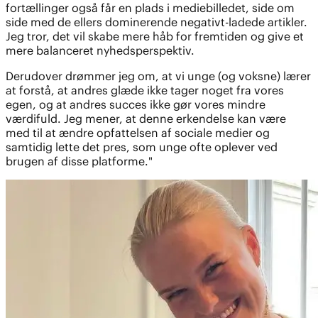
fortællinger også får en plads i mediebilledet, side om
side med de ellers dominerende negativt-ladede artikler.
Jeg tror, det vil skabe mere håb for fremtiden og give et
mere balanceret nyhedsperspektiv.
Derudover drømmer jeg om, at vi unge (og voksne) lærer
at forstå, at andres glæde ikke tager noget fra vores
egen, og at andres succes ikke gør vores mindre
værdifuld. Jeg mener, at denne erkendelse kan være
med til at ændre opfattelsen af sociale medier og
samtidig lette det pres, som unge ofte oplever ved
brugen af disse platforme."