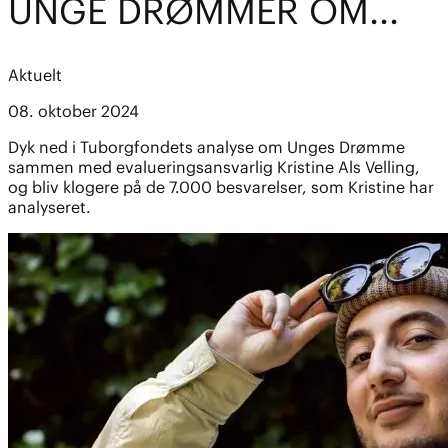
UNGE DRØMMER OM...
Aktuelt
08. oktober 2024
Dyk ned i Tuborgfondets analyse om Unges Drømme
sammen med evalueringsansvarlig Kristine Als Velling,
og bliv klogere på de 7.000 besvarelser, som Kristine har
analyseret.