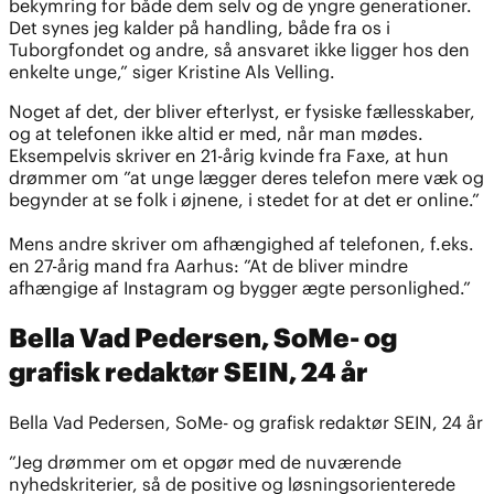
bekymring for både dem selv og de yngre generationer.
Det synes jeg kalder på handling, både fra os i
Tuborgfondet og andre, så ansvaret ikke ligger hos den
enkelte unge,” siger Kristine Als Velling.
Noget af det, der bliver efterlyst, er fysiske fællesskaber,
og at telefonen ikke altid er med, når man mødes.
Eksempelvis skriver en 21-årig kvinde fra Faxe, at hun
drømmer om ”at unge lægger deres telefon mere væk og
begynder at se folk i øjnene, i stedet for at det er online.”
Mens andre skriver om afhængighed af telefonen, f.eks.
en 27-årig mand fra Aarhus: ”At de bliver mindre
afhængige af Instagram og bygger ægte personlighed.”
Bella Vad Pedersen, SoMe- og
grafisk redaktør SEIN, 24 år
Bella Vad Pedersen, SoMe- og grafisk redaktør SEIN, 24 år
”Jeg drømmer om et opgør med de nuværende
nyhedskriterier, så de positive og løsningsorienterede