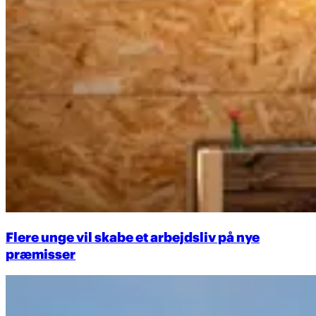
Flere unge vil skabe et arbejdsliv på nye
præmisser