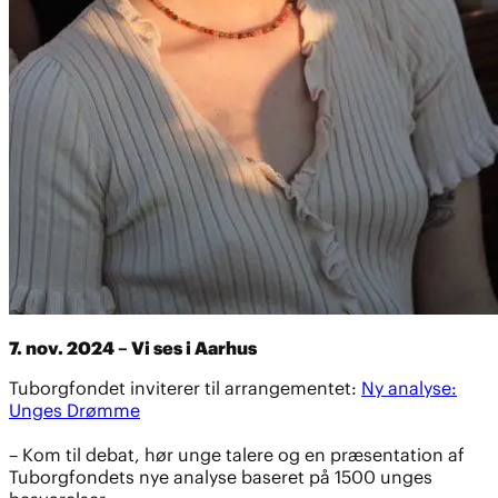
7. nov. 2024 – Vi ses i Aarhus
Tuborgfondet inviterer til arrangementet:
Ny analyse:
Unges Drømme
– Kom til debat, hør unge talere og en præsentation af
Tuborgfondets nye analyse baseret på 1500 unges