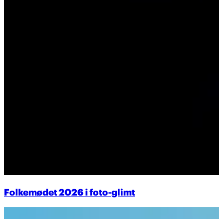
Folkemødet 2026 i foto-glimt