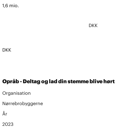
1,6 mio.
DKK
DKK
Opråb - Deltag og lad din stemme blive hørt
Organisation
Nørrebrobyggerne
År
2023