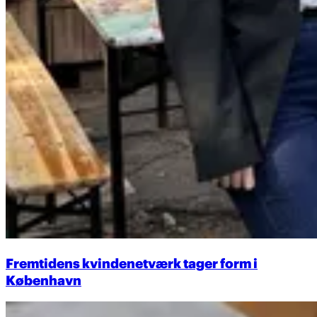
Fremtidens kvindenetværk tager form i
København