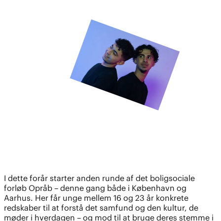
I dette forår starter anden runde af det boligsociale
forløb Opråb – denne gang både i København og
Aarhus. Her får unge mellem 16 og 23 år konkrete
redskaber til at forstå det samfund og den kultur, de
møder i hverdagen – og mod til at bruge deres stemme i