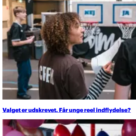
Valget er udskrevet. Får unge reel indflydelse?