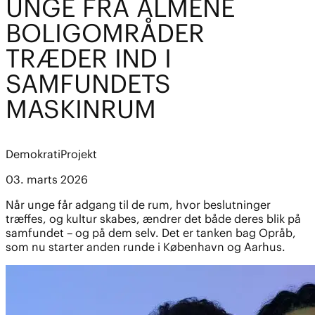
UNGE FRA ALMENE
BOLIGOMRÅDER
TRÆDER IND I
SAMFUNDETS
MASKINRUM
Demokrati
Projekt
03. marts 2026
Når unge får adgang til de rum, hvor beslutninger
træffes, og kultur skabes, ændrer det både deres blik på
samfundet – og på dem selv. Det er tanken bag Opråb,
som nu starter anden runde i København og Aarhus.