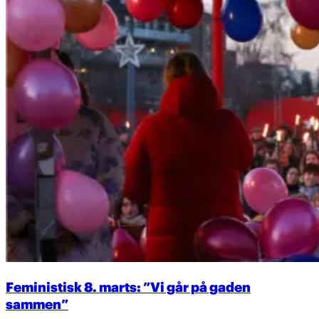
Feministisk 8. marts: ”Vi går på gaden
sammen”