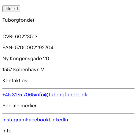
Tilmeld
Tuborgfondet
CVR: 60223513
EAN: 5700002292704
Ny Kongensgade 20
1557 København V
Kontakt os
+45 3175 7065
info@tuborgfondet.dk
Sociale medier
Instagram
Facebook
LinkedIn
Info