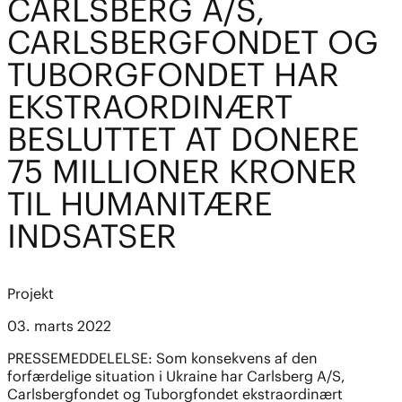
CARLSBERG A/S,
CARLSBERGFONDET OG
TUBORGFONDET HAR
EKSTRAORDINÆRT
BESLUTTET AT DONERE
75 MILLIONER KRONER
TIL HUMANITÆRE
INDSATSER
Projekt
03. marts 2022
PRESSEMEDDELELSE: Som konsekvens af den
forfærdelige situation i Ukraine har Carlsberg A/S,
Carlsbergfondet og Tuborgfondet ekstraordinært