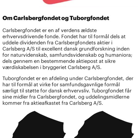
Om Carlsbergfondet og Tuborgfondet
Carlsbergfondet er en af verdens ældste
erhvervsdrivende fonde. Fondet har til formål dels at
uddele dividenden fra Carlsbergfondets aktier i
Carlsberg A/S til excellent dansk grundforskning inden
for naturvidenskab, samfundsvidenskab og humaniora;
dels gennem en bestemmende aktiepost at sikre
værdiskabelsen i bryggeriet Carlsberg A/S.
Tuborgfondet er en afdeling under Carlsbergfondet, der
har til formål at virke for samfundsgavnlige formål
særligt til støtte for dansk erhvervsliv. Tuborgfondet får
sine midler fra Carlsbergfondet, og uddelingsmidlerne
kommer fra aktieafkastet fra Carlsberg A/S.