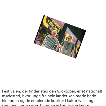
Festivalen, der finder sted den 9. oktober, er et nationalt
mødested, hvor unge fra hele landet kan møde både
hinanden og de etablerede kræfter i kulturlivet – og
sammen undersøge, hvordan vi kan skabe bedre