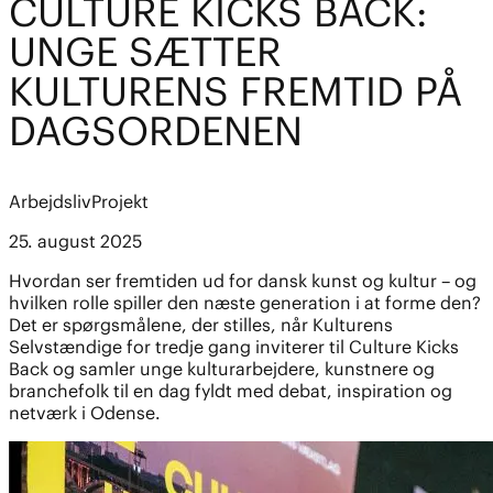
CULTURE KICKS BACK:
UNGE SÆTTER
KULTURENS FREMTID PÅ
DAGSORDENEN
Arbejdsliv
Projekt
25. august 2025
Hvordan ser fremtiden ud for dansk kunst og kultur – og
hvilken rolle spiller den næste generation i at forme den?
Det er spørgsmålene, der stilles, når Kulturens
Selvstændige for tredje gang inviterer til Culture Kicks
Back og samler unge kulturarbejdere, kunstnere og
branchefolk til en dag fyldt med debat, inspiration og
netværk i Odense.