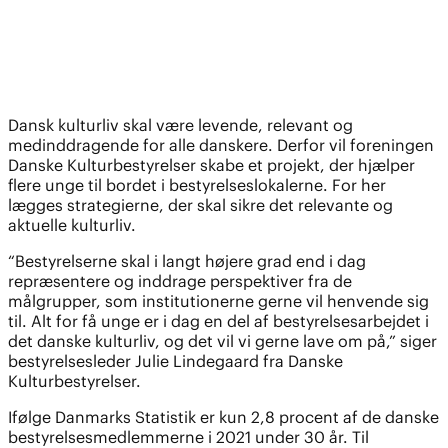
Dansk kulturliv skal være levende, relevant og
medinddragende for alle danskere. Derfor vil foreningen
Danske Kulturbestyrelser skabe et projekt, der hjælper
flere unge til bordet i bestyrelseslokalerne. For her
lægges strategierne, der skal sikre det relevante og
aktuelle kulturliv.
“Bestyrelserne skal i langt højere grad end i dag
repræsentere og inddrage perspektiver fra de
målgrupper, som institutionerne gerne vil henvende sig
til. Alt for få unge er i dag en del af bestyrelsesarbejdet i
det danske kulturliv, og det vil vi gerne lave om på,” siger
bestyrelsesleder Julie Lindegaard fra Danske
Kulturbestyrelser.
Ifølge Danmarks Statistik er kun 2,8 procent af de danske
bestyrelsesmedlemmerne i 2021 under 30 år. Til