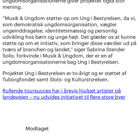
ungdomsorganisationerne giver projektet også stor
mening.
”Musik & Ungdom støtter op om Ung i Bestyrelsen, da vi,
som demokratisk ungdomsorganisation, vægter
ungeinddragelse, identitetsmæssig og personlig
udvikling hos børn og unge højt. Det glæder os at kunne
støtte op om et initiativ, som bringer disse værdier ud på
tværs af branchen og landet,” siger Sabrina Stender
Solis, forkvinde i Musik & Ungdom, der er en af
ungdomsorganisationerne bag Ung i Bestyrelsen.
Projektet Ung i Bestyrelsen er to-årigt og er støttet af
Tuborgfondet samt Slots- og Kulturstyrelsen.
Rullende toursucces har i årevis hjulpet artister på
landevejen – nu udvides initiativet til flere store byer
Modtaget