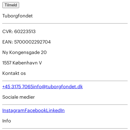
Tilmeld
Tuborgfondet
CVR: 60223513
EAN: 5700002292704
Ny Kongensgade 20
1557 København V
Kontakt os
+45 3175 7065
info@tuborgfondet.dk
Sociale medier
Instagram
Facebook
LinkedIn
Info