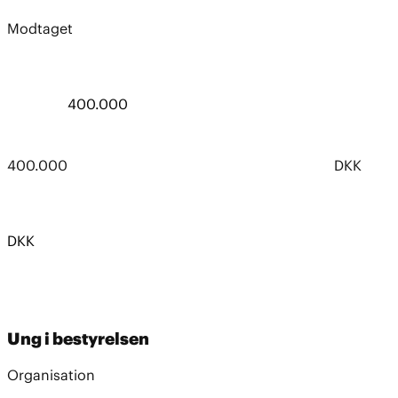
Modtaget
400.000
400.000
DKK
DKK
Ung i bestyrelsen
Organisation