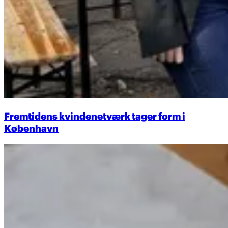
Fremtidens kvindenetværk tager form i
København