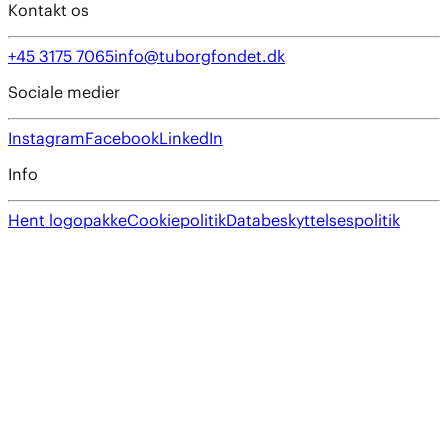
Kontakt os
+45 3175 7065
info@tuborgfondet.dk
Sociale medier
Instagram
Facebook
LinkedIn
Info
Hent logopakke
Cookiepolitik
Databeskyttelsespolitik