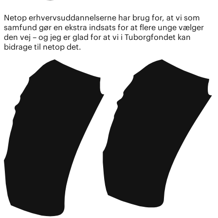
Netop erhvervsuddannelserne har brug for, at vi som
samfund gør en ekstra indsats for at flere unge vælger
den vej – og jeg er glad for at vi i Tuborgfondet kan
bidrage til netop det.