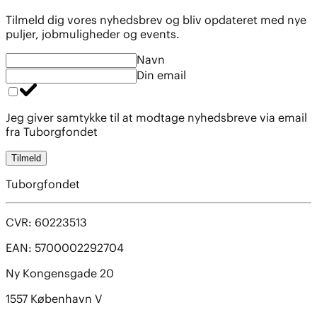
Tilmeld dig vores nyhedsbrev og bliv opdateret med nye
puljer, jobmuligheder og events.
Navn
Din email
Jeg giver samtykke til at modtage nyhedsbreve via email
fra Tuborgfondet
Tilmeld
Tuborgfondet
CVR: 60223513
EAN: 5700002292704
Ny Kongensgade 20
1557 København V