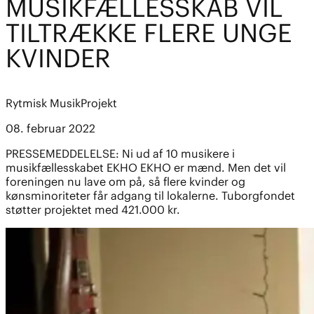
MUSIKFÆLLESSKAB VIL
TILTRÆKKE FLERE UNGE
KVINDER
Rytmisk Musik
Projekt
08. februar 2022
PRESSEMEDDELELSE: Ni ud af 10 musikere i
musikfællesskabet EKHO EKHO er mænd. Men det vil
foreningen nu lave om på, så flere kvinder og
kønsminoriteter får adgang til lokalerne. Tuborgfondet
støtter projektet med 421.000 kr.