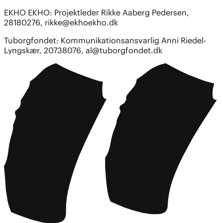
EKHO EKHO: Projektleder Rikke Aaberg Pedersen,
28180276,
rikke@ekhoekho.dk
Tuborgfondet: Kommunikationsansvarlig Anni Riedel-
Lyngskær, 20738076,
al@tuborgfondet.dk