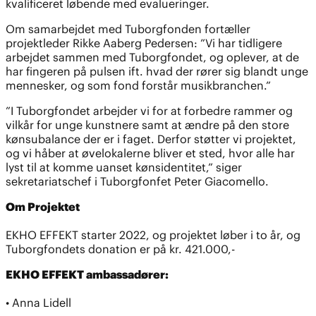
kvalificeret løbende med evalueringer.
Om samarbejdet med Tuborgfonden fortæller
projektleder Rikke Aaberg Pedersen: ”Vi har tidligere
arbejdet sammen med Tuborgfondet, og oplever, at de
har fingeren på pulsen ift. hvad der rører sig blandt unge
mennesker, og som fond forstår musikbranchen.”
”I Tuborgfondet arbejder vi for at forbedre rammer og
vilkår for unge kunstnere samt at ændre på den store
kønsubalance der er i faget. Derfor støtter vi projektet,
og vi håber at øvelokalerne bliver et sted, hvor alle har
lyst til at komme uanset kønsidentitet,” siger
sekretariatschef i Tuborgfonfet Peter Giacomello.
Om Projektet
EKHO EFFEKT starter 2022, og projektet løber i to år, og
Tuborgfondets donation er på kr. 421.000,-
EKHO EFFEKT ambassadører:
• Anna Lidell