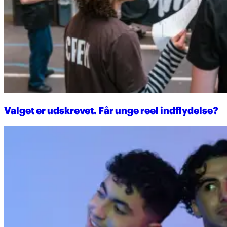
Valget er udskrevet. Får unge reel indflydelse?