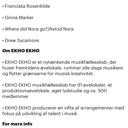
• Franciska Rosenkilde
• Ginne Marker
• Where did Nora go?/Astrid Nora
• Drew Sycamore
Om EKHO EKHO
• EKHO EKHO er et nytænkende musikfællesskab, der
huser fremtidens øvelokale, rummer alle slags musikere
og flytter grænserne for musisk kreativitet.
• EKHO EKHO musikfællesskab har 61 øvelokaler, et
produktionsøvelokale, eget lydstudie og ca. 500
medlemmer
• EKHO EKHO producerer en vifte af arrangementer med
fokus på udvikling af talent i musik
For mere info