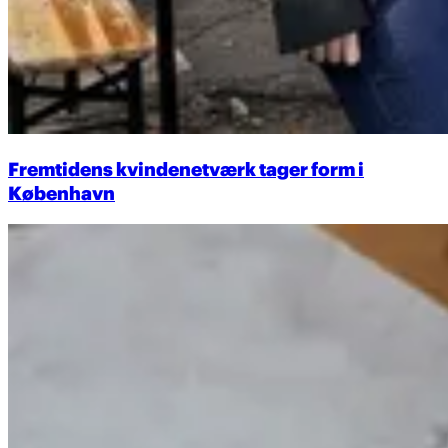
Fremtidens kvindenetværk tager form i
København