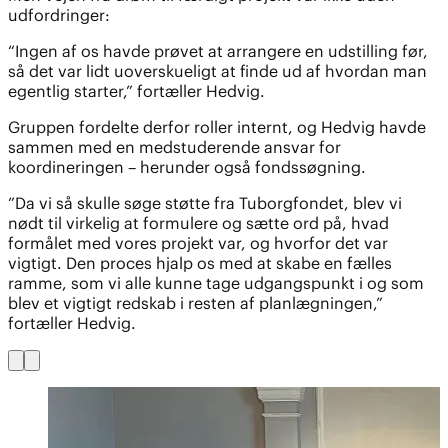
udfordringer:
“Ingen af os havde prøvet at arrangere en udstilling før,
så det var lidt uoverskueligt at finde ud af hvordan man
egentlig starter,” fortæller Hedvig.
Gruppen fordelte derfor roller internt, og Hedvig havde
sammen med en medstuderende ansvar for
koordineringen – herunder også fondssøgning.
”Da vi så skulle søge støtte fra Tuborgfondet, blev vi
nødt til virkelig at formulere og sætte ord på, hvad
formålet med vores projekt var, og hvorfor det var
vigtigt. Den proces hjalp os med at skabe en fælles
ramme, som vi alle kunne tage udgangspunkt i og som
blev et vigtigt redskab i resten af planlægningen,”
fortæller Hedvig.