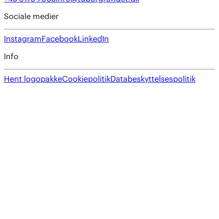
Sociale medier
Instagram
Facebook
LinkedIn
Info
Hent logopakke
Cookiepolitik
Databeskyttelsespolitik