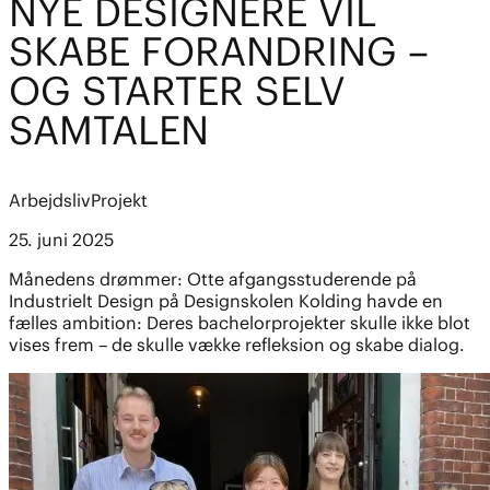
NYE DESIGNERE VIL
SKABE FORANDRING –
OG STARTER SELV
SAMTALEN
Arbejdsliv
Projekt
25. juni 2025
Månedens drømmer: Otte afgangsstuderende på
Industrielt Design på Designskolen Kolding havde en
fælles ambition: Deres bachelorprojekter skulle ikke blot
vises frem – de skulle vække refleksion og skabe dialog.