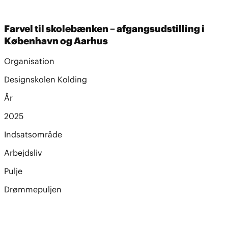
Farvel til skolebænken – afgangsudstilling i
København og Aarhus
Organisation
Designskolen Kolding
År
2025
Indsatsområde
Arbejdsliv
Pulje
Drømmepuljen