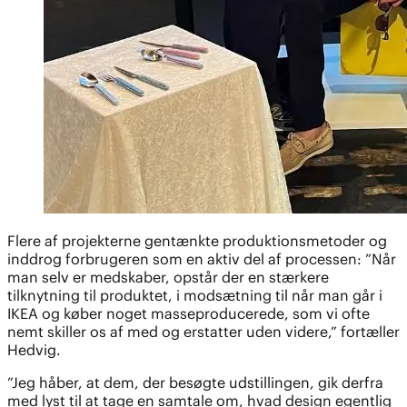
Flere af projekterne gentænkte produktionsmetoder og
inddrog forbrugeren som en aktiv del af processen: ”Når
man selv er medskaber, opstår der en stærkere
tilknytning til produktet, i modsætning til når man går i
IKEA og køber noget masseproducerede, som vi ofte
nemt skiller os af med og erstatter uden videre,” fortæller
Hedvig.
”Jeg håber, at dem, der besøgte udstillingen, gik derfra
med lyst til at tage en samtale om, hvad design egentlig