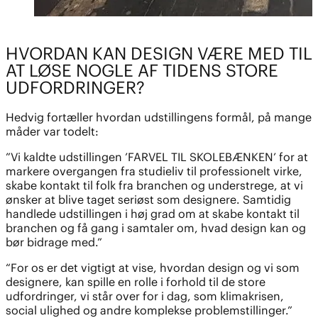
HVORDAN KAN DESIGN VÆRE MED TIL
AT LØSE NOGLE AF TIDENS STORE
UDFORDRINGER?
Hedvig fortæller hvordan udstillingens formål, på mange
måder var todelt:
”Vi kaldte udstillingen ’FARVEL TIL SKOLEBÆNKEN’ for at
markere overgangen fra studieliv til professionelt virke,
skabe kontakt til folk fra branchen og understrege, at vi
ønsker at blive taget seriøst som designere. Samtidig
handlede udstillingen i høj grad om at skabe kontakt til
branchen og få gang i samtaler om, hvad design kan og
bør bidrage med.”
“For os er det vigtigt at vise, hvordan design og vi som
designere, kan spille en rolle i forhold til de store
udfordringer, vi står over for i dag, som klimakrisen,
social ulighed og andre komplekse problemstillinger.”