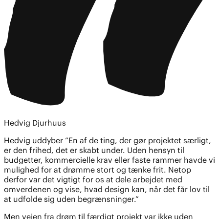
Hedvig Djurhuus
Hedvig uddyber ”En af de ting, der gør projektet særligt,
er den frihed, det er skabt under. Uden hensyn til
budgetter, kommercielle krav eller faste rammer havde vi
mulighed for at drømme stort og tænke frit. Netop
derfor var det vigtigt for os at dele arbejdet med
omverdenen og vise, hvad design kan, når det får lov til
at udfolde sig uden begrænsninger.”
Men vejen fra drøm til færdigt projekt var ikke uden