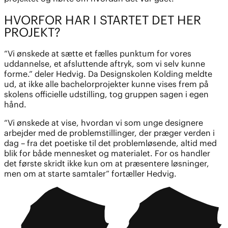
HVORFOR HAR I STARTET DET HER
PROJEKT?
“Vi ønskede at sætte et fælles punktum for vores
uddannelse, et afsluttende aftryk, som vi selv kunne
forme.” deler Hedvig. Da Designskolen Kolding meldte
ud, at ikke alle bachelorprojekter kunne vises frem på
skolens officielle udstilling, tog gruppen sagen i egen
hånd.
“Vi ønskede at vise, hvordan vi som unge designere
arbejder med de problemstillinger, der præger verden i
dag – fra det poetiske til det problemløsende, altid med
blik for både mennesket og materialet. For os handler
det første skridt ikke kun om at præsentere løsninger,
men om at starte samtaler” fortæller Hedvig.