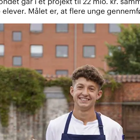
ndet går i et projekt til 22 mio. kr. sa
lever. Målet er, at flere unge gennemf