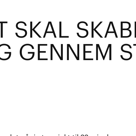
T SKAL SKAB
NG GENNEM 