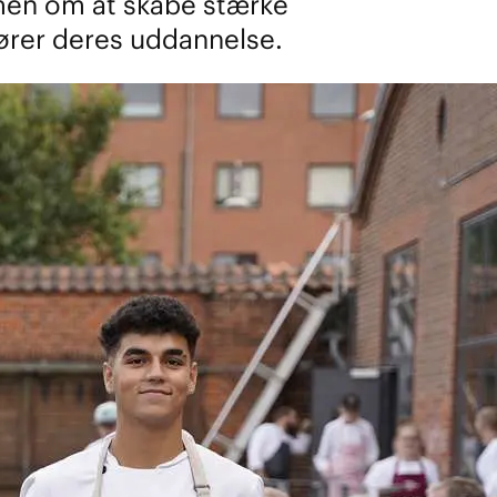
mmen om at skabe stærke
ører deres uddannelse.