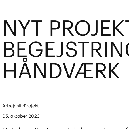
NYT PROJEK
BEGEJSTRI
HÅNDVÆRK
Arbejdsliv
Projekt
05. oktober 2023