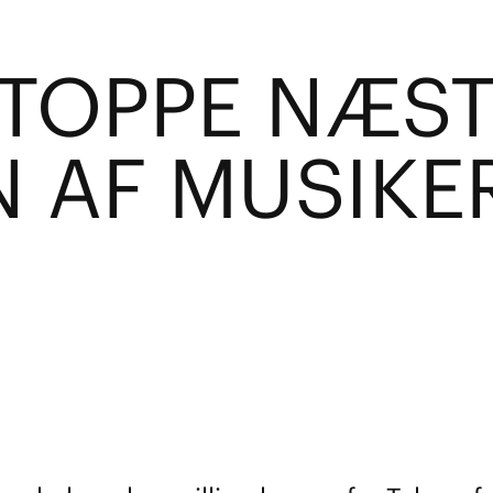
STOPPE NÆS
 AF MUSIKER