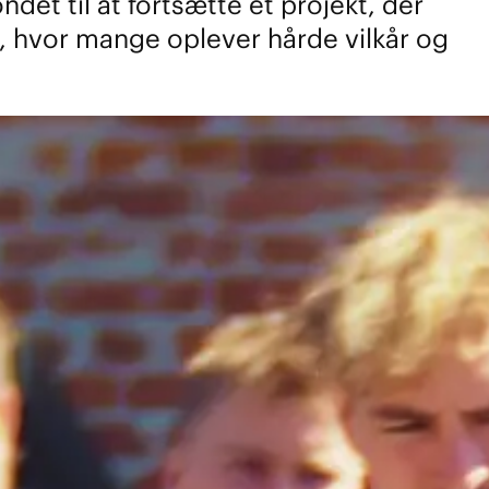
et til at fortsætte et projekt, der
e, hvor mange oplever hårde vilkår og