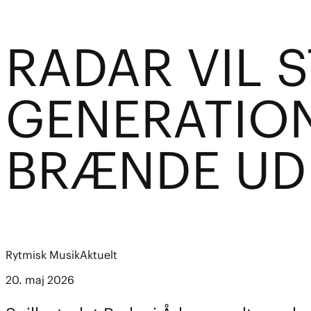
RADAR VIL 
GENERATION
BRÆNDE UD
Rytmisk Musik
Aktuelt
20. maj 2026