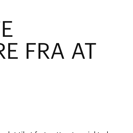
TE
E FRA AT