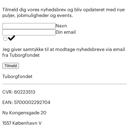
Tilmeld dig vores nyhedsbrev og bliv opdateret med nye
puljer, jobmuligheder og events.
Navn
Din email
Jeg giver samtykke til at modtage nyhedsbreve via email
fra Tuborgfondet
Tilmeld
Tuborgfondet
CVR: 60223513
EAN: 5700002292704
Ny Kongensgade 20
1557 København V