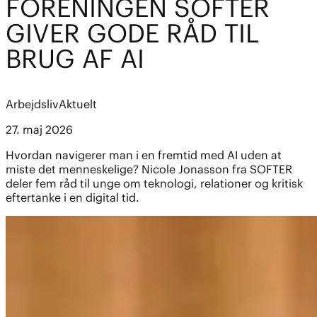
FORENINGEN SOFTER
GIVER GODE RÅD TIL
BRUG AF AI
Arbejdsliv
Aktuelt
27. maj 2026
Hvordan navigerer man i en fremtid med AI uden at
miste det menneskelige? Nicole Jonasson fra SOFTER
deler fem råd til unge om teknologi, relationer og kritisk
eftertanke i en digital tid.