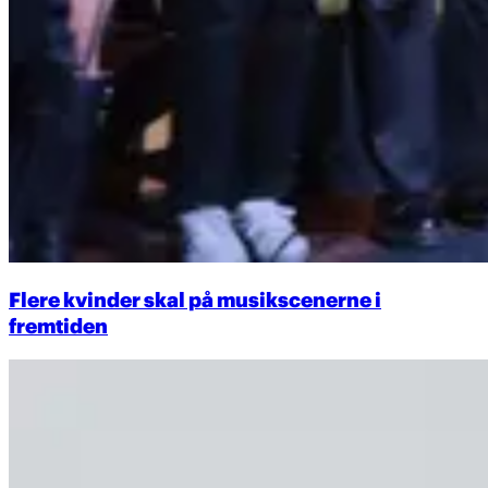
Flere kvinder skal på musikscenerne i
fremtiden