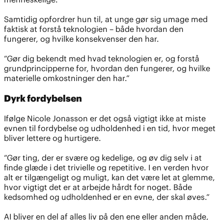
Samtidig opfordrer hun til, at unge gør sig umage med
faktisk at forstå teknologien – både hvordan den
fungerer, og hvilke konsekvenser den har.
“Gør dig bekendt med hvad teknologien er, og forstå
grundprincipperne for, hvordan den fungerer, og hvilke
materielle omkostninger den har.”
Dyrk fordybelsen
Ifølge Nicole Jonasson er det også vigtigt ikke at miste
evnen til fordybelse og udholdenhed i en tid, hvor meget
bliver lettere og hurtigere.
“Gør ting, der er svære og kedelige, og øv dig selv i at
finde glæde i det trivielle og repetitive. I en verden hvor
alt er tilgængeligt og muligt, kan det være let at glemme,
hvor vigtigt det er at arbejde hårdt for noget. Både
kedsomhed og udholdenhed er en evne, der skal øves.”
AI bliver en del af alles liv på den ene eller anden måde,