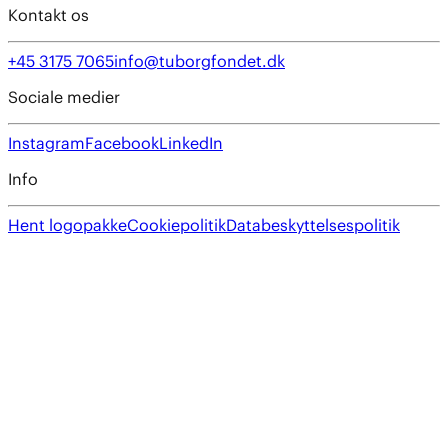
Kontakt os
+45 3175 7065
info@tuborgfondet.dk
Sociale medier
Instagram
Facebook
LinkedIn
Info
Hent logopakke
Cookiepolitik
Databeskyttelsespolitik