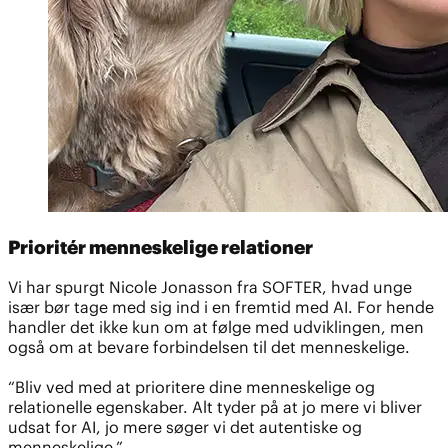
Prioritér menneskelige relationer
Vi har spurgt Nicole Jonasson fra SOFTER, hvad unge
især bør tage med sig ind i en fremtid med AI. For hende
handler det ikke kun om at følge med udviklingen, men
også om at bevare forbindelsen til det menneskelige.
“Bliv ved med at prioritere dine menneskelige og
relationelle egenskaber. Alt tyder på at jo mere vi bliver
udsat for AI, jo mere søger vi det autentiske og
menneskelige.”