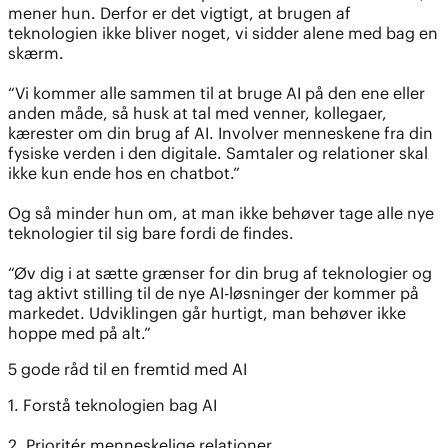
mener hun. Derfor er det vigtigt, at brugen af
teknologien ikke bliver noget, vi sidder alene med bag en
skærm.
“Vi kommer alle sammen til at bruge AI på den ene eller
anden måde, så husk at tal med venner, kollegaer,
kærester om din brug af AI. Involver menneskene fra din
fysiske verden i den digitale. Samtaler og relationer skal
ikke kun ende hos en chatbot.”
Og så minder hun om, at man ikke behøver tage alle nye
teknologier til sig bare fordi de findes.
“Øv dig i at sætte grænser for din brug af teknologier og
tag aktivt stilling til de nye AI-løsninger der kommer på
markedet. Udviklingen går hurtigt, man behøver ikke
hoppe med på alt.”
5 gode råd til en fremtid med AI
1. Forstå teknologien bag AI
2. Prioritér menneskelige relationer