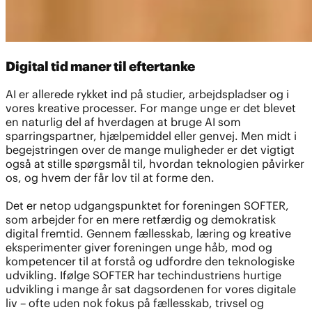
Digital tid maner til eftertanke
AI er allerede rykket ind på studier, arbejdspladser og i
vores kreative processer. For mange unge er det blevet
en naturlig del af hverdagen at bruge AI som
sparringspartner, hjælpemiddel eller genvej. Men midt i
begejstringen over de mange muligheder er det vigtigt
også at stille spørgsmål til, hvordan teknologien påvirker
os, og hvem der får lov til at forme den.
Det er netop udgangspunktet for foreningen SOFTER,
som arbejder for en mere retfærdig og demokratisk
digital fremtid. Gennem fællesskab, læring og kreative
eksperimenter giver foreningen unge håb, mod og
kompetencer til at forstå og udfordre den teknologiske
udvikling. Ifølge SOFTER har techindustriens hurtige
udvikling i mange år sat dagsordenen for vores digitale
liv – ofte uden nok fokus på fællesskab, trivsel og