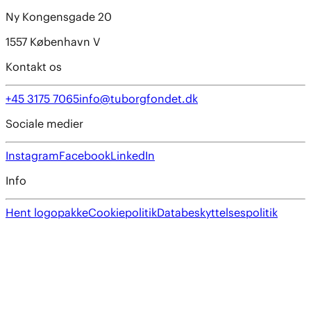
Ny Kongensgade 20
1557 København V
Kontakt os
+45 3175 7065
info@tuborgfondet.dk
Sociale medier
Instagram
Facebook
LinkedIn
Info
Hent logopakke
Cookiepolitik
Databeskyttelsespolitik