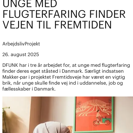
UNGE MED
FLUGTERFARING FINDER
VEJEN TIL FREMTIDEN
Arbejdsliv
Projekt
26. august 2025
DFUNK har i tre år arbejdet for, at unge med flugterfaring
finder deres eget ståsted i Danmark. Særligt indsatsen
Makker-par i projektet Fremtidsveje har været en vigtig
brik, når unge skulle finde vej ind i uddannelse, job og
fællesskaber i Danmark.