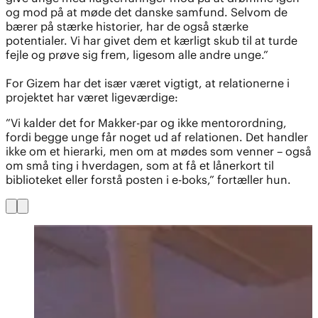
og mod på at møde det danske samfund. Selvom de
bærer på stærke historier, har de også stærke
potentialer. Vi har givet dem et kærligt skub til at turde
fejle og prøve sig frem, ligesom alle andre unge.”
For Gizem har det især været vigtigt, at relationerne i
projektet har været ligeværdige:
”Vi kalder det for Makker-par og ikke mentorordning,
fordi begge unge får noget ud af relationen. Det handler
ikke om et hierarki, men om at mødes som venner – også
om små ting i hverdagen, som at få et lånerkort til
biblioteket eller forstå posten i e-boks,” fortæller hun.