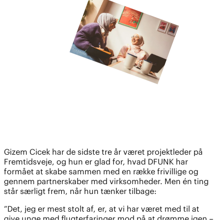
Gizem Cicek har de sidste tre år været projektleder på
Fremtidsveje, og hun er glad for, hvad DFUNK har
formået at skabe sammen med en række frivillige og
gennem partnerskaber med virksomheder. Men én ting
står særligt frem, når hun tænker tilbage:
”Det, jeg er mest stolt af, er, at vi har været med til at
give unge med flugterfaringer mod på at drømme igen –