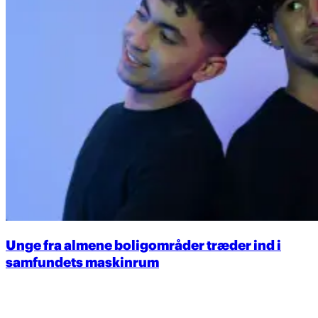
Unge fra almene boligområder træder ind i
samfundets maskinrum