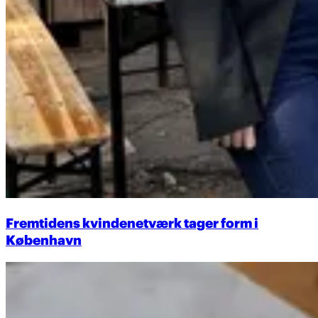
Fremtidens kvindenetværk tager form i
København