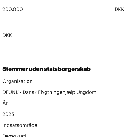
200.000
DKK
DKK
Stemmer uden statsborgerskab
Organisation
DFUNK - Dansk Flygtningehjælp Ungdom
År
2025
Indsatsområde
Demokrati