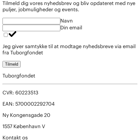
Tilmeld dig vores nyhedsbrev og bliv opdateret med nye
puljer, jobmuligheder og events.
Navn
Din email
Jeg giver samtykke til at modtage nyhedsbreve via email
fra Tuborgfondet
Tilmeld
Tuborgfondet
CVR: 60223513
EAN: 5700002292704
Ny Kongensgade 20
1557 København V
Kontakt os