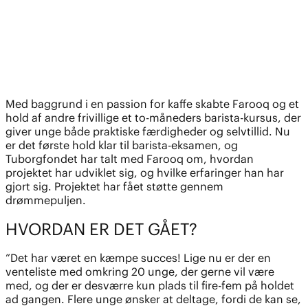
Med baggrund i en passion for kaffe skabte Farooq og et
hold af andre frivillige et to-måneders barista-kursus, der
giver unge både praktiske færdigheder og selvtillid. Nu
er det første hold klar til barista-eksamen, og
Tuborgfondet
har talt med Farooq om, hvordan
projektet har udviklet sig, og hvilke erfaringer han har
gjort sig.
Projektet har fået støtte gennem
drømmepuljen.
HVORDAN ER DET GÅET?
”Det har været en kæmpe succes! Lige nu er der en
venteliste med omkring 20 unge, der gerne vil være
med, og der er desværre kun plads til fire-fem på holdet
ad gangen. Flere unge ønsker at deltage, fordi de kan se,