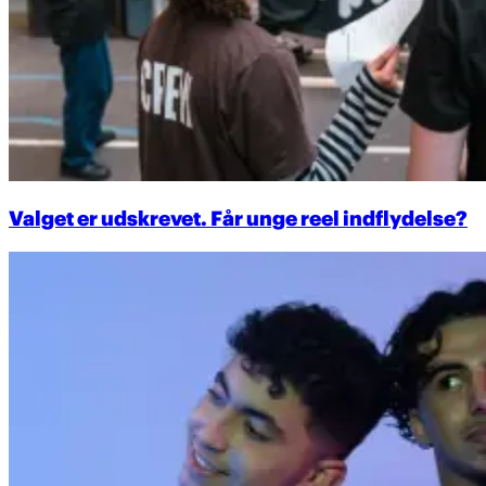
Valget er udskrevet. Får unge reel indflydelse?