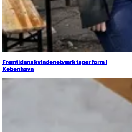
Fremtidens kvindenetværk tager form i
København