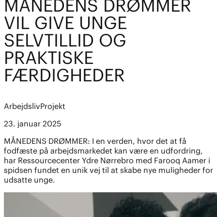
MÅNEDENS DRØMMER
VIL GIVE UNGE
SELVTILLID OG
PRAKTISKE
FÆRDIGHEDER
Arbejdsliv
Projekt
23. januar 2025
MÅNEDENS DRØMMER: I en verden, hvor det at få
fodfæste på arbejdsmarkedet kan være en udfordring,
har Ressourcecenter Ydre Nørrebro med Farooq Aamer i
spidsen fundet en unik vej til at skabe nye muligheder for
udsatte unge.