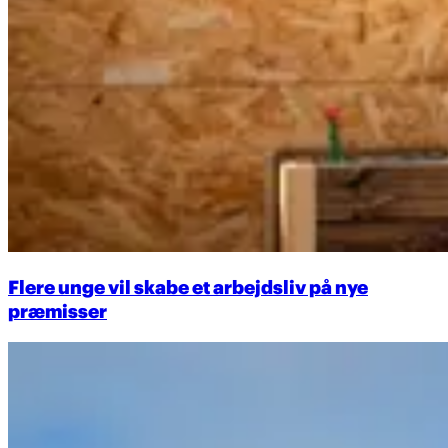
Flere unge vil skabe et arbejdsliv på nye
præmisser