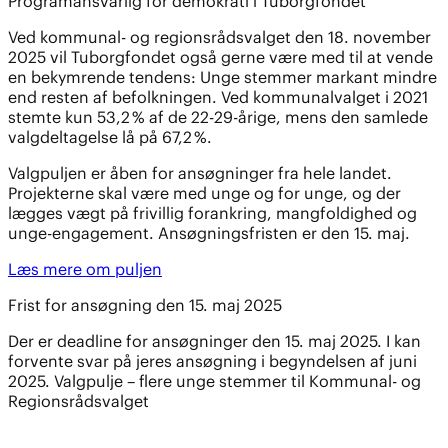
Programansvarlig for demokrati i Tuborgfondet
Ved kommunal- og regionsrådsvalget den 18. november
2025 vil Tuborgfondet også gerne være med til at vende
en bekymrende tendens: Unge stemmer markant mindre
end resten af befolkningen. Ved kommunalvalget i 2021
stemte kun 53,2 % af de 22-29-årige, mens den samlede
valgdeltagelse lå på 67,2 %.
Valgpuljen er åben for ansøgninger fra hele landet.
Projekterne skal være med unge og for unge, og der
lægges vægt på frivillig forankring, mangfoldighed og
unge-engagement. Ansøgningsfristen er den 15. maj.
Læs mere om puljen
Frist for ansøgning den 15. maj 2025
Der er deadline for ansøgninger den 15. maj 2025. I kan
forvente svar på jeres ansøgning i begyndelsen af juni
2025. Valgpulje – flere unge stemmer til Kommunal- og
Regionsrådsvalget