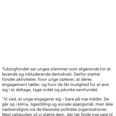
Tuborgfondet ser unges stemmer som afgørende for et
levende og inkluderende demokrati. Derfor støtter
fondet aktiviteter, hvor unge oplever, at deres
engagement tæller, og hvor de får mulighed for at øve
sig i at deltage, tage ordet og påvirke samfundet.
“Vi ved, at unge engagerer sig – bare på nye måder. De
går op i klima, ligestilling og sociale spørgsmål, men ikke
nødvendigvis via de klassiske politiske organisationer.
Med valgpuljen vil vi støtte dem, der tør finde nye veje til