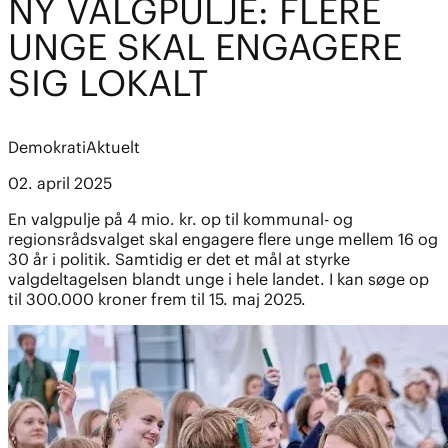
NY VALGPULJE: FLERE
UNGE SKAL ENGAGERE
SIG LOKALT
Demokrati
Aktuelt
02. april 2025
En valgpulje på 4 mio. kr. op til kommunal- og
regionsrådsvalget skal engagere flere unge mellem 16 og
30 år i politik. Samtidig er det et mål at styrke
valgdeltagelsen blandt unge i hele landet. I kan søge op
til 300.000 kroner frem til 15. maj 2025.