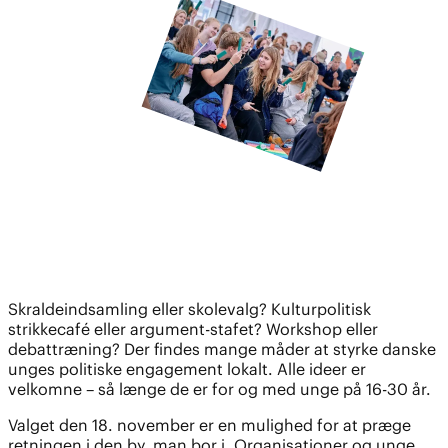
Skraldeindsamling eller skolevalg? Kulturpolitisk
strikkecafé eller argument-stafet? Workshop eller
debattræning? Der findes mange måder at styrke danske
unges politiske engagement lokalt. Alle ideer er
velkomne – så længe de er for og med unge på 16-30 år.
Valget den 18. november er en mulighed for at præge
retningen i den by, man bor i. Organisationer og unge,