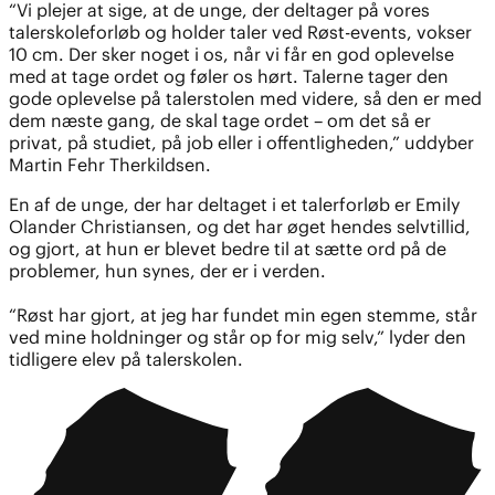
“Vi plejer at sige, at de unge, der deltager på vores
talerskoleforløb og holder taler ved Røst-events, vokser
10 cm. Der sker noget i os, når vi får en god oplevelse
med at tage ordet og føler os hørt. Talerne tager den
gode oplevelse på talerstolen med videre, så den er med
dem næste gang, de skal tage ordet – om det så er
privat, på studiet, på job eller i offentligheden,” uddyber
Martin Fehr Therkildsen.
En af de unge, der har deltaget i et talerforløb er Emily
Olander Christiansen, og det har øget hendes selvtillid,
og gjort, at hun er blevet bedre til at sætte ord på de
problemer, hun synes, der er i verden.
“Røst har gjort, at jeg har fundet min egen stemme, står
ved mine holdninger og står op for mig selv,” lyder den
tidligere elev på talerskolen.