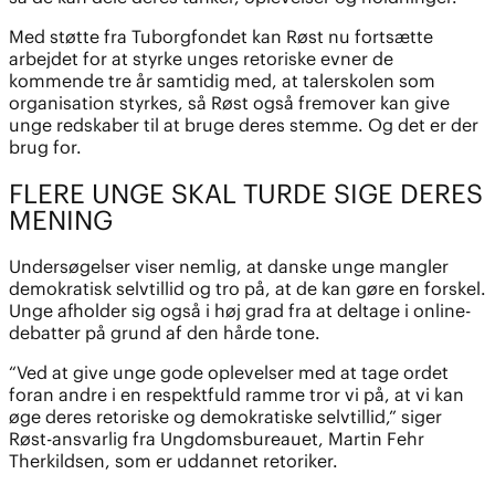
Med støtte fra Tuborgfondet kan Røst nu fortsætte
arbejdet for at styrke unges retoriske evner de
kommende tre år samtidig med, at talerskolen som
organisation styrkes, så Røst også fremover kan give
unge redskaber til at bruge deres stemme. Og det er der
brug for.
FLERE UNGE SKAL TURDE SIGE DERES
MENING
Undersøgelser viser nemlig, at danske unge mangler
demokratisk selvtillid og tro på, at de kan gøre en forskel.
Unge afholder sig også i høj grad fra at deltage i online-
debatter på grund af den hårde tone.
“Ved at give unge gode oplevelser med at tage ordet
foran andre i en respektfuld ramme tror vi på, at vi kan
øge deres retoriske og demokratiske selvtillid,” siger
Røst-ansvarlig fra Ungdomsbureauet, Martin Fehr
Therkildsen, som er uddannet retoriker.