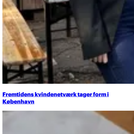
Fremtidens kvindenetværk tager form i
København