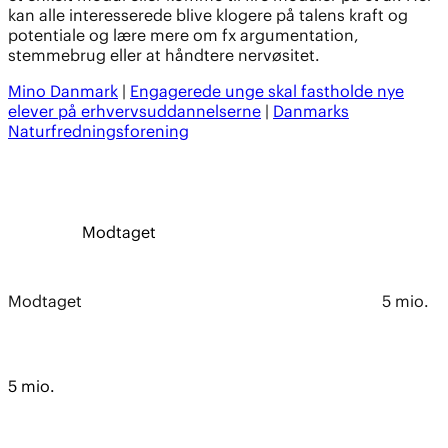
kan alle interesserede blive klogere på talens kraft og
potentiale og lære mere om fx argumentation,
stemmebrug eller at håndtere nervøsitet.
Mino Danmark
|
Engagerede unge skal fastholde nye
elever på erhvervsuddannelserne
|
Danmarks
Naturfredningsforening
Modtaget
Modtaget
5 mio.
5 mio.