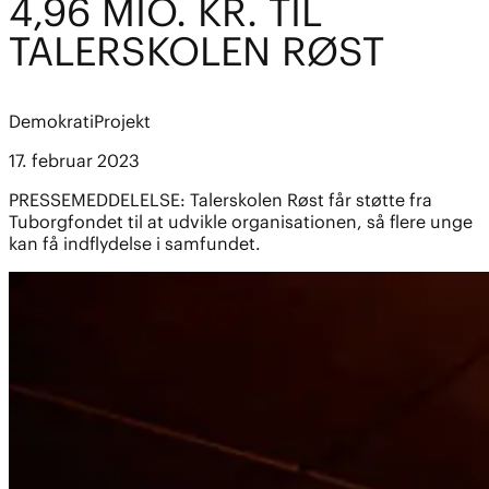
4,96 MIO. KR. TIL
TALERSKOLEN RØST
Demokrati
Projekt
17. februar 2023
PRESSEMEDDELELSE: Talerskolen Røst får støtte fra
Tuborgfondet til at udvikle organisationen, så flere unge
kan få indflydelse i samfundet.