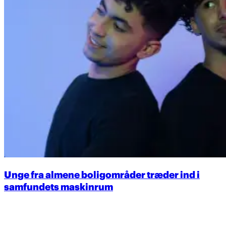
Unge fra almene boligområder træder ind i
samfundets maskinrum