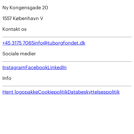
Ny Kongensgade 20
1557 København V
Kontakt os
+45 3175 7065
info@tuborgfondet.dk
Sociale medier
Instagram
Facebook
LinkedIn
Info
Hent logopakke
Cookiepolitik
Databeskyttelsespolitik