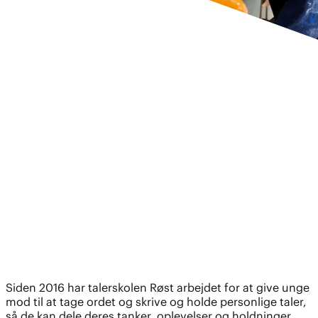
Siden 2016 har talerskolen Røst arbejdet for at give unge
mod til at tage ordet og skrive og holde personlige taler,
så de kan dele deres tanker, oplevelser og holdninger.