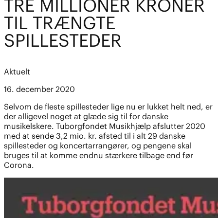
TRE MILLIONER KRONER
TIL TRÆNGTE
SPILLESTEDER
Aktuelt
16. december 2020
Selvom de fleste spillesteder lige nu er lukket helt ned, er
der alligevel noget at glæde sig til for danske
musikelskere. Tuborgfondet Musikhjælp afslutter 2020
med at sende 3,2 mio. kr. afsted til i alt 29 danske
spillesteder og koncertarrangører, og pengene skal
bruges til at komme endnu stærkere tilbage end før
Corona.