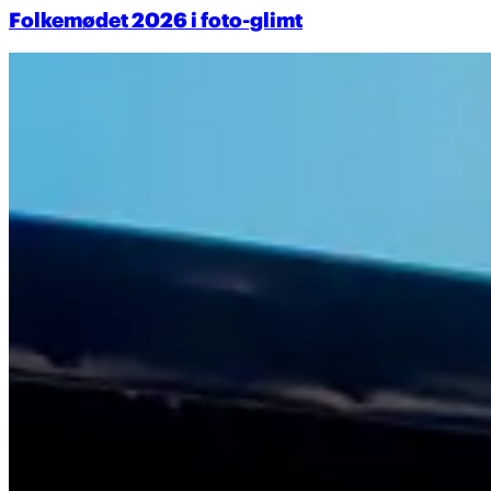
Folkemødet 2026 i foto-glimt