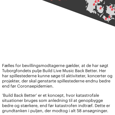
Fælles for bevillingsmodtagerne gælder, at de har søgt
Tuborgfondets pulje Build Live Music Back Better. Her
har spillestederne kunne søge til aktiviteter, koncerter og
projekter, der skal genstarte spillestederne endnu bedre
end før Coronaepidemien.
’Build Back Better’ er et koncept, hvor katastrofale
situationer bruges som anledning til at genopbygge
bedre og stærkere, end før katastrofen indtræf. Dette er
grundtanken i puljen, der modtog i alt 58 ansøgninger.