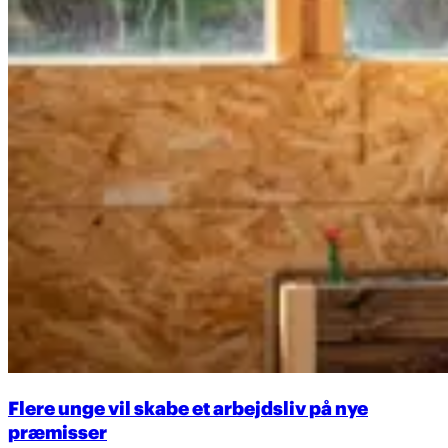
Flere unge vil skabe et arbejdsliv på nye
præmisser