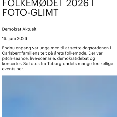
FOLKEMØDET 2026 I
FOTO-GLIMT
Demokrati
Aktuelt
16. juni 2026
Endnu engang var unge med til at sætte dagsordenen i
Carlsbergfamiliens telt på årets folkemøde. Der var
pitch-seance, live-scenarie, demokratidebat og
koncerter. Se fotos fra Tuborgfondets mange forskellige
events her.