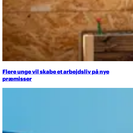
Flere unge vil skabe et arbejdsliv på nye
præmisser