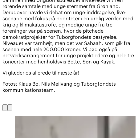
Sammen med Ungdomsbureauet inviterede vi til en
rørende samtale med unge stemmer fra Grønland.
Derudover havde vi debat om unge-inddragelse, live-
scenarie med fokus på prioriteter i en urolig verden med
krig og klimakatastrofe, og modige unge fra tre
foreninger var på scenen, hvor de pitchede
demokratiprojekter for Tuborgfondets bestyrelse.
Niveauet var tårnhøjt, men det var Sabaah, som gik fra
scenen med hele 200.000 kroner. Vi bød også på
netværksarrangement for unge projektledere og hele tre
koncerter med henholdsvis Bette, Søn og Kayak.
Vi glæder os allerede til næste år!
Fotos: Klaus Bo, Nils Meilvang og Tuborgfondets
kommunikationsteam.